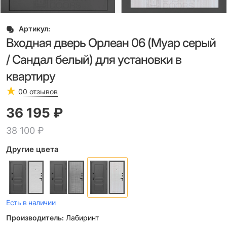
Артикул:
Входная дверь Орлеан 06 (Муар серый
/ Сандал белый) для установки в
квартиру
0
0 отзывов
36 195
 ₽
38 100
 ₽
Другие цвета
Есть в наличии
Производитель:
Лабиринт