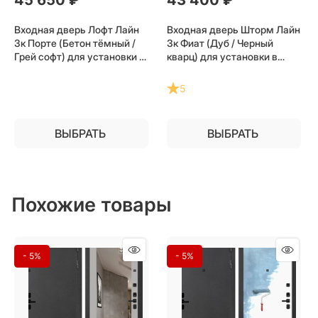
Входная дверь Лофт Лайн
Входная дверь Шторм Лайн
3к Порте (Бетон тёмный /
3к Фиат (Дуб / Черный
Грей софт) для установки в
кварц) для установки в
квартиру
квартиру
5
ВЫБРАТЬ
ВЫБРАТЬ
Похожие товары
- 5%
- 5%