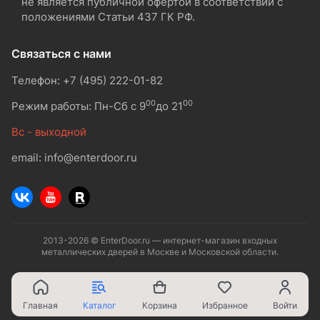
не является публичной офертой в соответствии с
положениями Статьи 437 ГК РФ.
Связаться с нами
Телефон: +7 (495) 222-01-82
00
00
Режим работы: Пн-Сб с 9
до 21
Вс - выходной
email: info@enterdoor.ru
2013-2026 © EnterDoor.ru — интернет-магазин входных
металлических дверей в Москве и Московской области.
Главная
Каталог
Корзина
Избранное
Войти