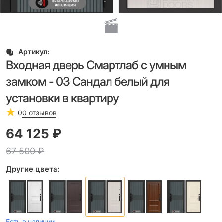
Артикул:
Входная дверь Смартлаб с умным
замком - 03 Сандал белый для
установки в квартиру
0
0 отзывов
64 125
 ₽
67 500
 ₽
Другие цвета:
Есть в наличии