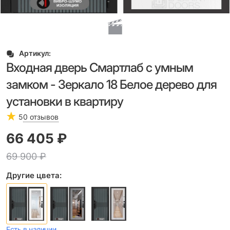
Артикул:
Входная дверь Смартлаб с умным
замком - Зеркало 18 Белое дерево для
установки в квартиру
5
0 отзывов
66 405
 ₽
69 900
 ₽
Другие цвета:
Есть в наличии