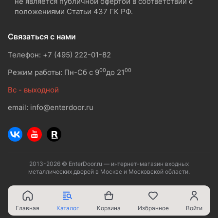
не является публичной офертой в соответствии с
положениями Статьи 437 ГК РФ.
Связаться с нами
Телефон: +7 (495) 222-01-82
00
00
Режим работы: Пн-Сб с 9
до 21
Вс - выходной
email: info@enterdoor.ru
2013-2026 © EnterDoor.ru — интернет-магазин входных
металлических дверей в Москве и Московской области.
Главная
Каталог
Корзина
Избранное
Войти