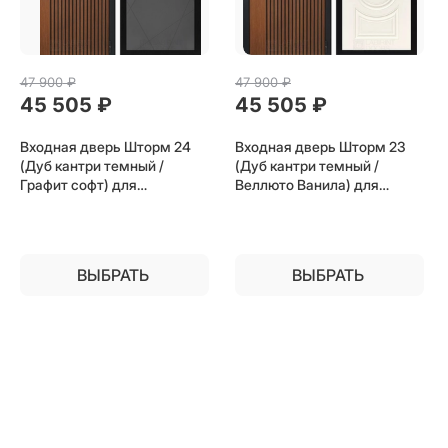
47 900
 ₽
47 900
 ₽
45 505
 ₽
45 505
 ₽
Входная дверь Шторм 24
Входная дверь Шторм 23
(Дуб кантри темный /
(Дуб кантри темный /
Графит софт) для
Веллюто Ванила) для
установки в квартиру
установки в квартиру
ВЫБРАТЬ
ВЫБРАТЬ