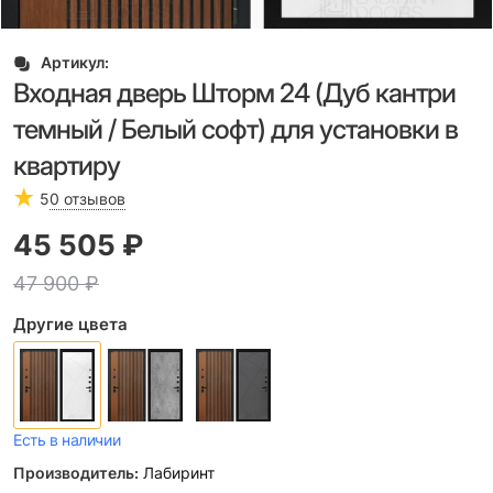
Артикул:
Входная дверь Шторм 24 (Дуб кантри
темный / Белый софт) для установки в
квартиру
5
0 отзывов
45 505
 ₽
47 900
 ₽
Другие цвета
Есть в наличии
Производитель:
Лабиринт