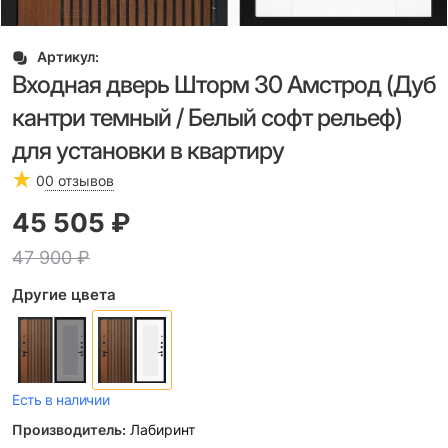
Артикул:
Входная дверь Шторм 30 Амстрод (Дуб
кантри темный / Белый софт рельеф)
для установки в квартиру
0
0 отзывов
45 505
 ₽
47 900
 ₽
Другие цвета
Есть в наличии
Производитель:
Лабиринт