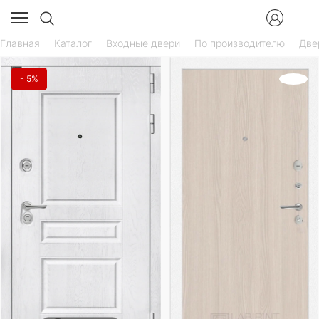
Главная
Каталог
Входные двери
По производителю
Две
- 5%