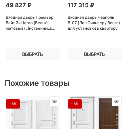
49 827
 ₽
117 315
 ₽
Входная дверь Премьер
Входная дверь Неаполь
Вайт 3к Царга (Белый
В-07 (Лен Сильвер / Венге)
матовый / Лиственница
для установки в квартиру
белая) для установки в
квартиру
ВЫБРАТЬ
ВЫБРАТЬ
Похожие товары
- 5%
- 5%