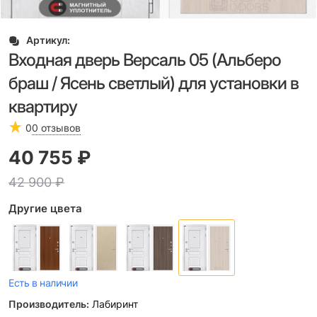
Артикул:
Входная дверь Версаль 05 (Альберо
браш / Ясень светлый) для установки в
квартиру
0
0 отзывов
40 755
 ₽
42 900
 ₽
Другие цвета
Есть в наличии
Производитель:
Лабиринт