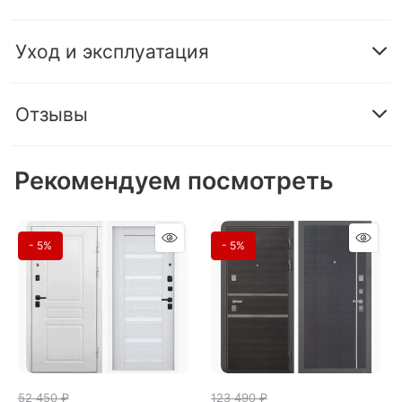
Уход и эксплуатация
Отзывы
Рекомендуем посмотреть
- 5%
- 5%
52 450
 ₽
123 490
 ₽