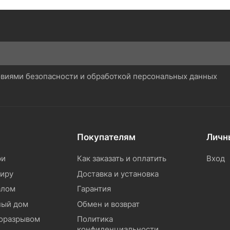
ловиями безопасности и обработкой персональных данных
Покупателям
Личн
ри
Как заказать и оплатить
Вход
тиру
Доставка и установка
алом
Гарантия
ный дом
Обмен и возврат
моразрывом
Политика
конфиденциальности