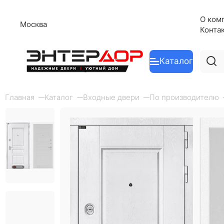
О ком
Москва
Конта
Каталог
Главная
Каталог
Входные двери
По производителю