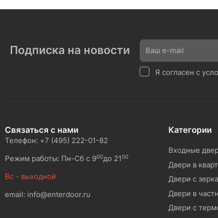
Подписка на новости
Я согласен с ус
Связаться с нами
Категории
Телефон: +7 (495) 222-01-82
Входные две
00
00
Режим работы: Пн-Сб с 9
до 21
Двери в квар
Вс - выходной
Двери с зерк
Двери в част
email: info@enterdoor.ru
Двери с тер