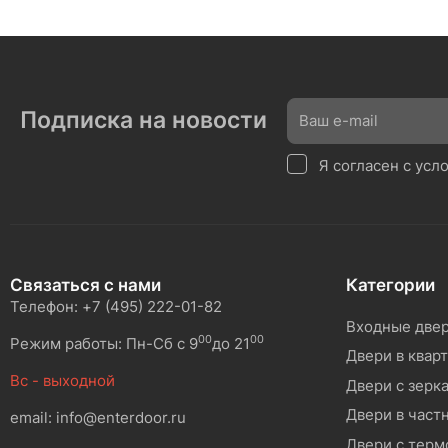
Подписка на новости
Я согласен с ус
Связаться с нами
Категории
Телефон: +7 (495) 222-01-82
Входные две
00
00
Режим работы: Пн-Сб с 9
до 21
Двери в квар
Вс - выходной
Двери с зерк
Двери в част
email: info@enterdoor.ru
Двери с тер