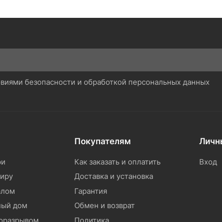
ловиями безопасности и обработкой персональных данных
Покупателям
Личн
ри
Как заказать и оплатить
Вход
тиру
Доставка и установка
алом
Гарантия
ный дом
Обмен и возврат
моразрывом
Политика