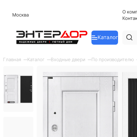
О ком
Москва
Конта
Каталог
Главная
Каталог
Входные двери
По производителю