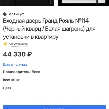
Артикул:
Входная дверь Гранд Рояль №114
(Черный кварц / Белая шагрень) для
установки в квартиру
5
0 отзывов
44 330
 ₽
Есть в наличии
Производитель:
Лекс
Вес:
90
кг.
Цвет: