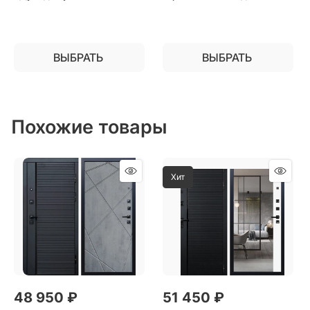
квартиру
установки в квартиру
ВЫБРАТЬ
ВЫБРАТЬ
Похожие товары
Хит
48 950
 ₽
51 450
 ₽