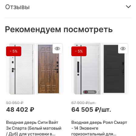
Отзывы
Рекомендуем посмотреть
- 5%
- 5%
50 950
 ₽
67 900
 ₽/шт.
48 402
 ₽
64 505
 ₽/шт.
Входная дверь Сити Вайт
Входная дверь Роял Смарт
3к Спарта (Белый матовый
- 14 Эковенге
/ Дуб) для установки в
горизонтальный для