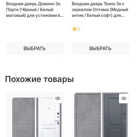
Входная дверь Домино 3к
Входная дверь Техно 3к с
Порте (Чёрный / Белый
зеркалом Оптима (Медный
матовый) для установки в
антик / Белый софт) для
квартиру
установки в квартиру
5
ВЫБРАТЬ
ВЫБРАТЬ
Похожие товары