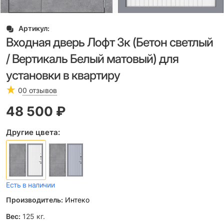
Артикул:
Входная дверь Лофт 3к (Бетон светлый
/ Вертикаль Белый матовый) для
установки в квартиру
0
0 отзывов
48 500
 ₽
Другие цвета:
Есть в наличии
Производитель:
Интеко
Вес:
125
кг.