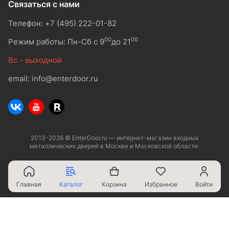
Связаться с нами
Телефон: +7 (495) 222-01-82
00
00
Режим работы: Пн-Сб с 9
до 21
Вс - выходной
email: info@enterdoor.ru
2013-2026 © EnterDoor.ru — интернет-магазин входных
металлических дверей в Москве и Московской области.
Главная
Каталог
Корзина
Избранное
Войти
Ваш город - Москва,
угадали?