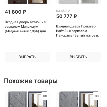
53 450
 ₽
41 800
 ₽
50 777
 ₽
Входная дверь Техно 3к с
Входная дверь Премьер
зеркалом Максимум
Вайт 3к с зеркалом
(Медный антик / Дуб) для
Панорама (Белый матовый
установки в квартиру
/ Капучино) для установки
в квартиру
ВЫБРАТЬ
ВЫБРАТЬ
Похожие товары