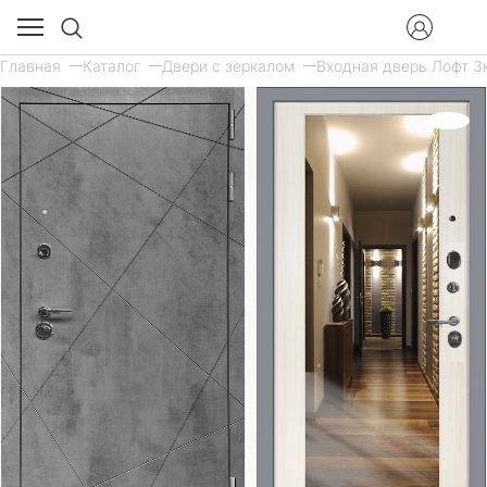
Главная
Каталог
Двери с зеркалом
Входная дверь Лофт 3к