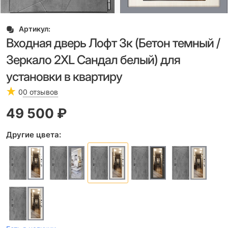
Артикул:
Входная дверь Лофт 3к (Бетон темный /
Зеркало 2XL Сандал белый) для
установки в квартиру
0
0 отзывов
49 500
 ₽
Другие цвета: