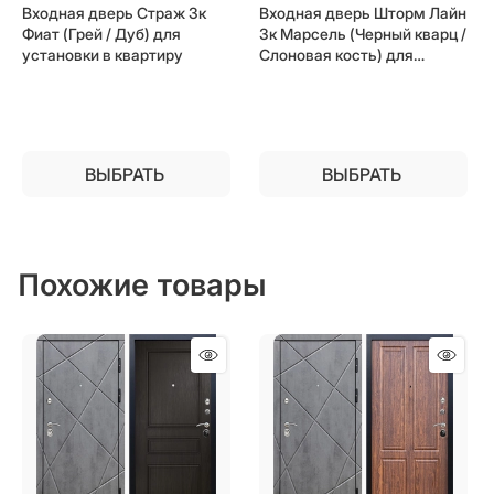
Входная дверь Страж 3к
Входная дверь Шторм Лайн
Фиат (Грей / Дуб) для
3к Марсель (Черный кварц /
установки в квартиру
Слоновая кость) для
установки в квартиру
ВЫБРАТЬ
ВЫБРАТЬ
Похожие товары