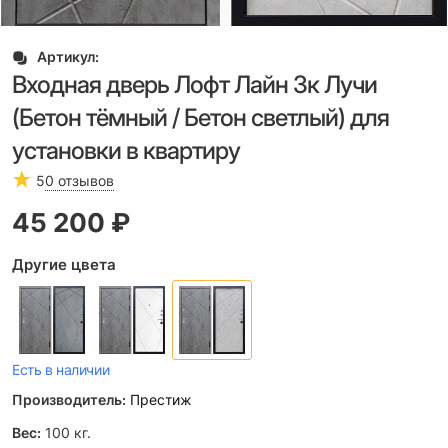
Артикул:
Входная дверь Лофт Лайн 3к Лучи
(Бетон тёмный / Бетон светлый) для
установки в квартиру
5
0 отзывов
45 200
 ₽
Другие цвета
Есть в наличии
Производитель:
Престиж
Вес:
100
кг.