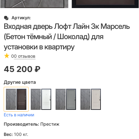
Артикул:
Входная дверь Лофт Лайн 3к Марсель
(Бетон тёмный / Шоколад) для
установки в квартиру
0
0 отзывов
45 200
 ₽
Другие цвета
Есть в наличии
Производитель:
Престиж
Вес:
100
кг.