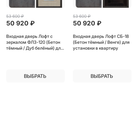
53 600
 ₽
53 600
 ₽
50 920
 ₽
50 920
 ₽
Входная дверь Лофт с
Входная дверь Лофт СБ-18
зеркалом ФЛЗ-120 (Бетон
(Бетон тёмный / Венге) для
тёмный / Дуб белёный) для
установки в квартиру
установки в квартиру
ВЫБРАТЬ
ВЫБРАТЬ