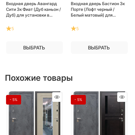
Входная дверь Авангард
Входная дверь Бастион 3к
Сити 3к Фиат (Дуб каньон /
Порте (Лофт черный /
Дуб) для установки в
Белый матовый) для
квартиру
установки в квартиру
5
5
ВЫБРАТЬ
ВЫБРАТЬ
Похожие товары
- 5%
- 5%