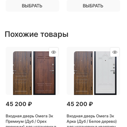
ВЫБРАТЬ
ВЫБРАТЬ
Похожие товары
45 200
 ₽
45 200
 ₽
Входная дверь Омега 3к
Входная дверь Омега 3к
Премиум (Дуб / Орех
Арка (Дуб / Белое дерево)
премиум) для установки в
для установки в квартиру