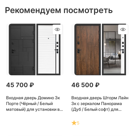
Рекомендуем посмотреть
45 700
 ₽
46 500
 ₽
Входная дверь Домино 3к
Входная дверь Шторм Лайн
Порте (Чёрный / Белый
3к с зеркалом Панорама
матовый) для установки в
(Дуб / Белый софт) для
квартиру
установки в квартиру
5