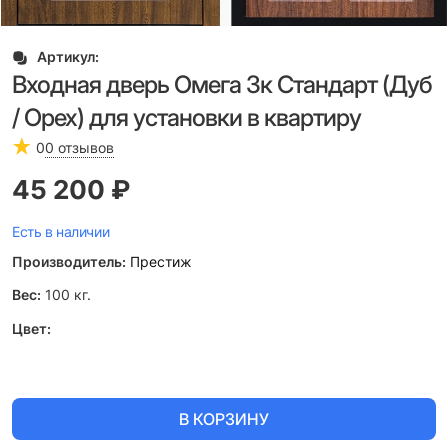
Артикул:
Входная дверь Омега 3к Стандарт (Дуб
/ Орех) для установки в квартиру
0
0 отзывов
45 200
 ₽
Есть в наличии
Производитель:
Престиж
Вес:
100
кг.
Цвет:
В КОРЗИНУ