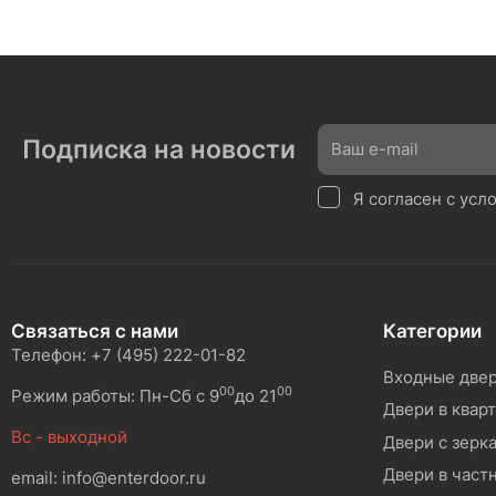
Подписка на новости
Я согласен с ус
Связаться с нами
Категории
Телефон: +7 (495) 222-01-82
Входные две
00
00
Режим работы: Пн-Сб с 9
до 21
Двери в квар
Вс - выходной
Двери с зерк
Двери в част
email: info@enterdoor.ru