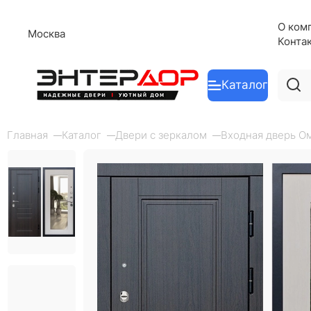
О ком
Москва
Конта
Каталог
Главная
Каталог
Двери с зеркалом
Входная дверь Ом