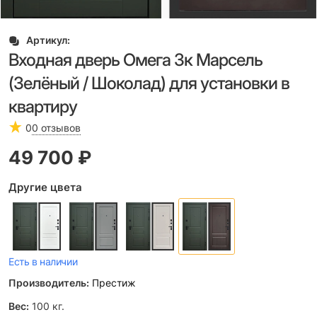
Артикул:
Входная дверь Омега 3к Марсель
(Зелёный / Шоколад) для установки в
квартиру
0
0 отзывов
49 700
 ₽
Другие цвета
Есть в наличии
Производитель:
Престиж
Вес:
100
кг.