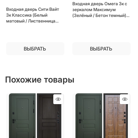
Входная дверь Омега 3к с
Входная дверь Сити Вайт
зеркалом Максимум
3к Классика (Белый
(Зелёный / Бетон темный)
матовый / Лиственница
для установки в квартиру
белая) для установки в
квартиру
ВЫБРАТЬ
ВЫБРАТЬ
Похожие товары