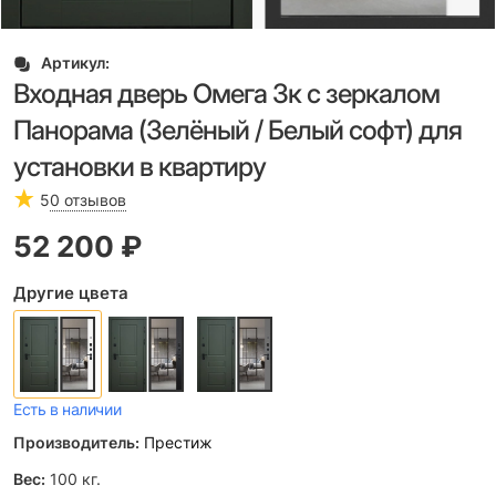
Артикул:
Входная дверь Омега 3к с зеркалом
Панорама (Зелёный / Белый софт) для
установки в квартиру
5
0 отзывов
52 200
 ₽
Другие цвета
Есть в наличии
Производитель:
Престиж
Вес:
100
кг.