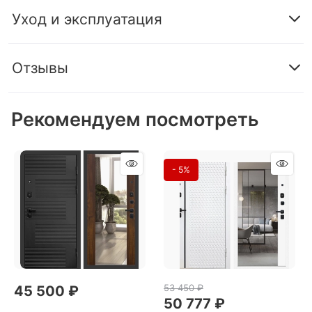
Уход и эксплуатация
Отзывы
Рекомендуем посмотреть
- 5%
53 450
 ₽
45 500
 ₽
50 777
 ₽