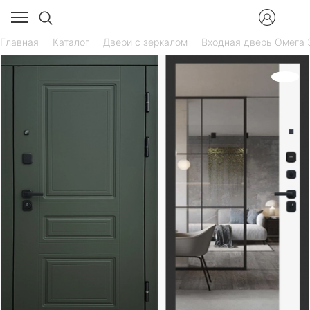
Главная
Каталог
Двери с зеркалом
Входная дверь Омега 3