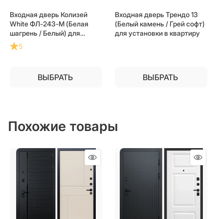
Входная дверь Колизей
Входная дверь Трендо 13
White ФЛ-243-М (Белая
(Белый камень / Грей софт)
шагрень / Белый) для
для установки в квартиру
установки в квартиру
5
ВЫБРАТЬ
ВЫБРАТЬ
Похожие товары