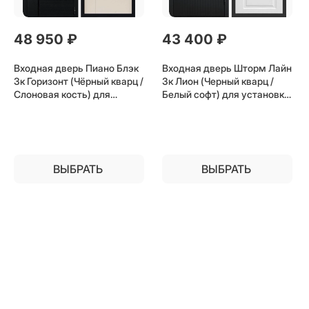
48 950
 ₽
43 400
 ₽
Входная дверь Пиано Блэк
Входная дверь Шторм Лайн
3к Горизонт (Чёрный кварц /
3к Лион (Черный кварц /
Слоновая кость) для
Белый софт) для установки
установки в квартиру
в квартиру
ВЫБРАТЬ
ВЫБРАТЬ