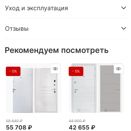
Уход и эксплуатация
Отзывы
Рекомендуем посмотреть
- 5%
- 5%
58 640
 ₽
44 900
 ₽
55 708
 ₽
42 655
 ₽