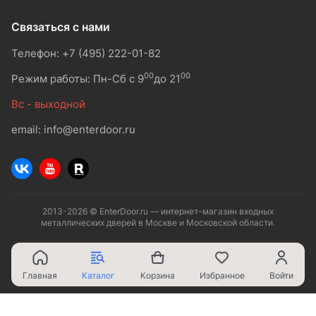
Связаться с нами
Телефон: +7 (495) 222-01-82
00
00
Режим работы: Пн-Сб с 9
до 21
Вс - выходной
email: info@enterdoor.ru
2013-2026 © EnterDoor.ru — интернет-магазин входных
металлических дверей в Москве и Московской области.
Главная
Каталог
Корзина
Избранное
Войти
Ваш город - Москва,