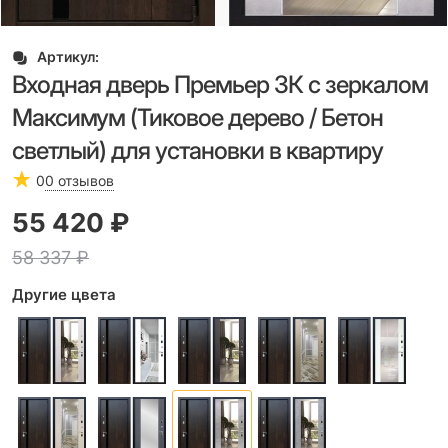
Артикул:
Входная дверь Премьер 3К с зеркалом
Максимум (Тиковое дерево / Бетон
светлый) для установки в квартиру
0
0 отзывов
55 420
 ₽
58 337
 ₽
Другие цвета