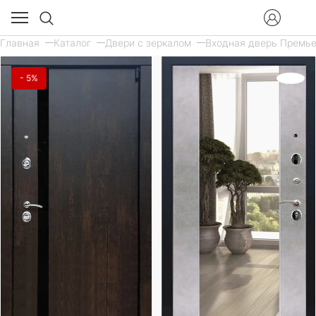
Главная
Каталог
Двери с зеркалом
Входная дверь Премьер
- 5%