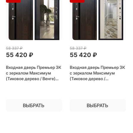
58 337
 ₽
58 337
 ₽
55 420
 ₽
55 420
 ₽
Входная дверь Премьер 3К
Входная дверь Премьер 3К
с зеркалом Максимум
с зеркалом Максимум
(Тиковое дерево / Венге)
(Тиковое дерево /
для установки в квартиру
Лиственница беж) для
установки в квартиру
ВЫБРАТЬ
ВЫБРАТЬ