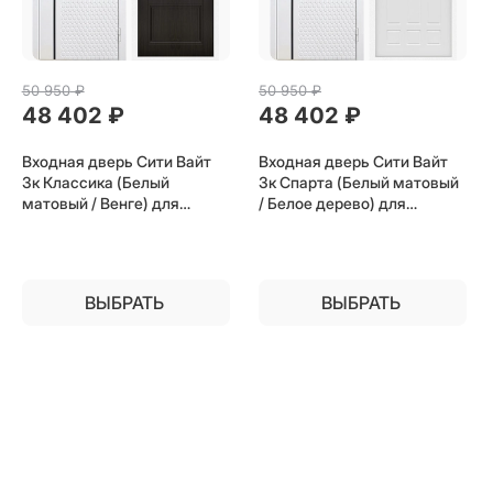
50 950
 ₽
50 950
 ₽
48 402
 ₽
48 402
 ₽
Входная дверь Сити Вайт
Входная дверь Сити Вайт
3к Классика (Белый
3к Спарта (Белый матовый
матовый / Венге) для
/ Белое дерево) для
установки в квартиру
установки в квартиру
ВЫБРАТЬ
ВЫБРАТЬ