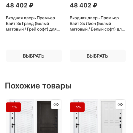
48 402
 ₽
48 402
 ₽
Входная дверь Премьер
Входная дверь Премьер
Вайт 3к Гранд (Белый
Вайт 3к Лион (Белый
матовый / Грей софт) для
матовый / Белый софт) для
установки в квартиру
установки в квартиру
ВЫБРАТЬ
ВЫБРАТЬ
Похожие товары
- 5%
- 5%