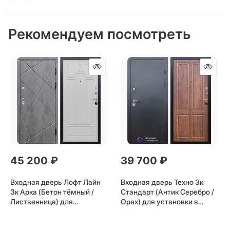
Рекомендуем посмотреть
45 200
 ₽
39 700
 ₽
Входная дверь Лофт Лайн
Входная дверь Техно 3к
3к Арка (Бетон тёмный /
Стандарт (Антик Серебро /
Лиственница) для
Орех) для установки в
установки в квартиру
квартиру