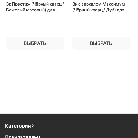
3к Престиж (Чёрный кварц /
3к с зеркалом Максимум
Бежевый матовый) для
(Чёрный кварц / Дуб) для
установки в квартиру
установки в квартиру
ВЫБРАТЬ
ВЫБРАТЬ
Категории
Покупателям