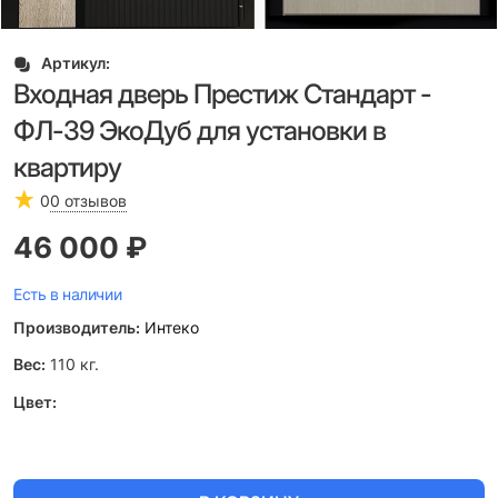
Артикул:
Входная дверь Престиж Стандарт -
ФЛ-39 ЭкоДуб для установки в
квартиру
0
0 отзывов
46 000
 ₽
Есть в наличии
Производитель:
Интеко
Вес:
110
кг.
Цвет: