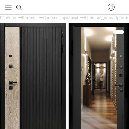
Главная
Каталог
Двери с зеркалом
Входная дверь Престиж