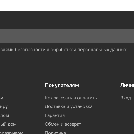
ловиями безопасности и обработкой персональных данных
Покупателям
Личн
ри
Как заказать и оплатить
Вход
тиру
Доставка и установка
алом
Гарантия
ный дом
Обмен и возврат
моразрывом
Политика