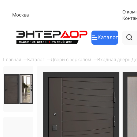
О ком
Москва
Конта
Каталог
Главная
Каталог
Двери с зеркалом
Входная дверь Де