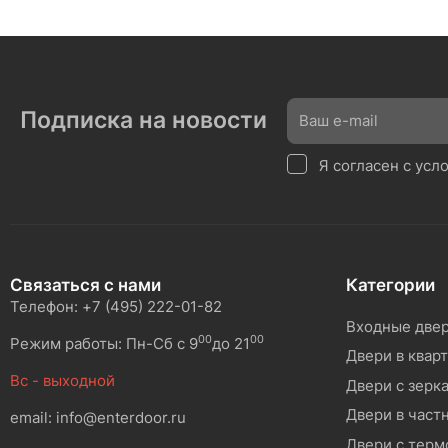
Подписка на новости
Я согласен с ус
Связаться с нами
Категории
Телефон: +7 (495) 222-01-82
Входные две
00
00
Режим работы: Пн-Сб с 9
до 21
Двери в квар
Вс - выходной
Двери с зерк
Двери в част
email: info@enterdoor.ru
Двери с тер