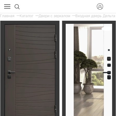
Главная
Каталог
Двери с зеркалом
Входная дверь Дельта 