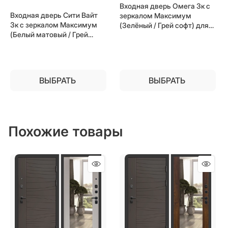
Входная дверь Омега 3к с
Входная дверь Сити Вайт
зеркалом Максимум
3к с зеркалом Максимум
(Зелёный / Грей софт) для
(Белый матовый / Грей
установки в квартиру
софт) для установки в
квартиру
ВЫБРАТЬ
ВЫБРАТЬ
Похожие товары