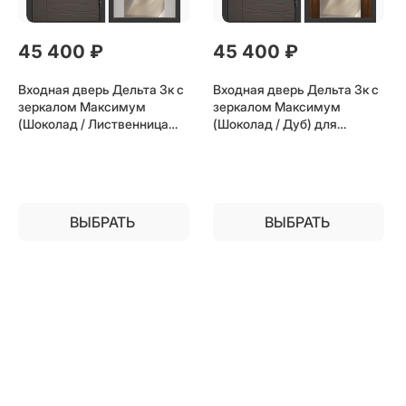
45 400
 ₽
45 400
 ₽
Входная дверь Дельта 3к с
Входная дверь Дельта 3к с
зеркалом Максимум
зеркалом Максимум
(Шоколад / Лиственница
(Шоколад / Дуб) для
беж) для установки в
установки в квартиру
квартиру
ВЫБРАТЬ
ВЫБРАТЬ