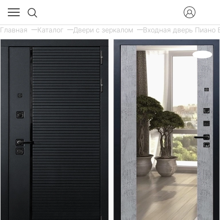
Главная
Каталог
Двери с зеркалом
Входная дверь Пиано Б