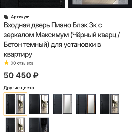
Артикул:
Входная дверь Пиано Блэк 3к с
зеркалом Максимум (Чёрный кварц /
Бетон темный) для установки в
квартиру
0
0 отзывов
50 450
 ₽
Другие цвета