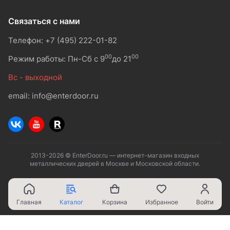
Связаться с нами
Телефон: +7 (495) 222-01-82
00
00
Режим работы: Пн-Сб с 9
до 21
Вс - выходной
email: info@enterdoor.ru
2013-2026 © EnterDoor.ru — интернет-магазин входных
металлических дверей в Москве и Московской области.
Главная
Каталог
Корзина
Избранное
Войти