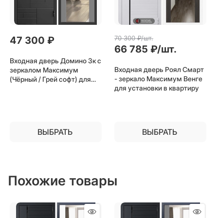
70 300
 ₽/шт.
47 300
 ₽
66 785
 ₽/шт.
Входная дверь Домино 3к с
Входная дверь Роял Смарт
зеркалом Максимум
- зеркало Максимум Венге
(Чёрный / Грей софт) для
для установки в квартиру
установки в квартиру
ВЫБРАТЬ
ВЫБРАТЬ
Похожие товары