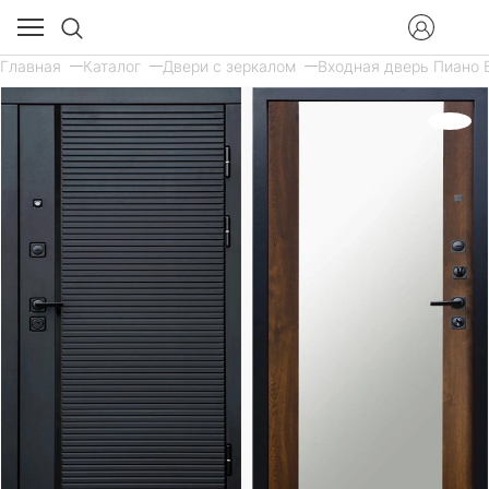
Главная
Каталог
Двери с зеркалом
Входная дверь Пиано Б