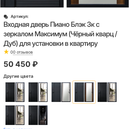
Артикул:
Входная дверь Пиано Блэк 3к с
зеркалом Максимум (Чёрный кварц /
Дуб) для установки в квартиру
0
0 отзывов
50 450
 ₽
Другие цвета