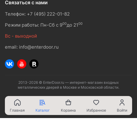
Связаться с нами
Телефон: +7 (495) 222-01-82
00
00
Режим работы: Пн-Сб с 9
до 21
Вс - выходной
email: info@enterdoor.ru
2013-2026 © EnterDoor.ru — интернет-магазин входных
металлических дверей в Москве и Московской области.
Главная
Каталог
Корзина
Избранное
Войти
Ваш город - Москва,
угадали?