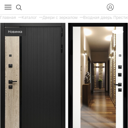
Главная
Каталог
Двери с зеркалом
Входная дверь Прести
Новинка