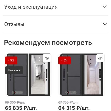
Уход и эксплуатация
Отзывы
Рекомендуем посмотреть
- 5%
- 5%
Новинка
69 300
 ₽/шт.
67 700
 ₽/шт.
65 835
 ₽/шт.
64 315
 ₽/шт.