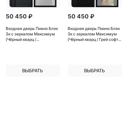
50 450
 ₽
50 450
 ₽
Входная дверь Пиано Блэк
Входная дверь Пиано Блэк
3к с зеркалом Максимум
3к с зеркалом Максимум
(Чёрный кварц /
(Чёрный кварц / Грей софт)
Лиственница беж) для
для установки в квартиру
установки в квартиру
ВЫБРАТЬ
ВЫБРАТЬ