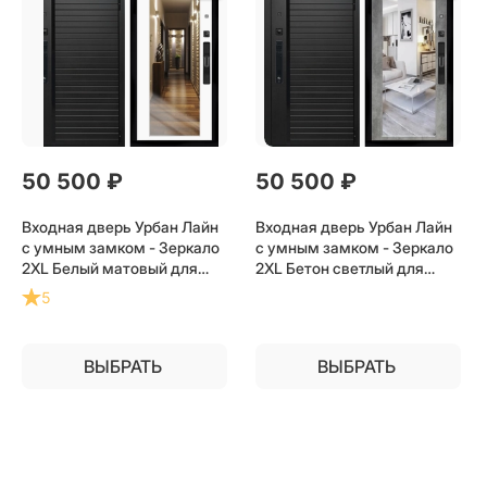
50 500
 ₽
50 500
 ₽
Входная дверь Урбан Лайн
Входная дверь Урбан Лайн
с умным замком - Зеркало
с умным замком - Зеркало
2XL Белый матовый для
2XL Бетон светлый для
установки в квартиру
установки в квартиру
5
ВЫБРАТЬ
ВЫБРАТЬ