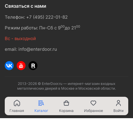
Связаться с нами
Телефон: +7 (495) 222-01-82
00
00
Режим работы: Пн-Сб с 9
до 21
Вс - выходной
email: info@enterdoor.ru
2013-2026 © EnterDoor.ru — интернет-магазин входных
металлических дверей в Москве и Московской области.
Главная
Каталог
Корзина
Избранное
Войти
Ваш город - Москва,