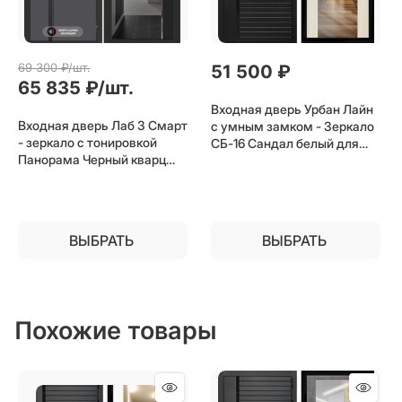
69 300
 ₽/шт.
51 500
 ₽
65 835
 ₽/шт.
Входная дверь Урбан Лайн
Входная дверь Лаб 3 Смарт
с умным замком - Зеркало
- зеркало с тонировкой
СБ-16 Сандал белый для
Панорама Черный кварц
установки в квартиру
для установки в квартиру
ВЫБРАТЬ
ВЫБРАТЬ
Похожие товары