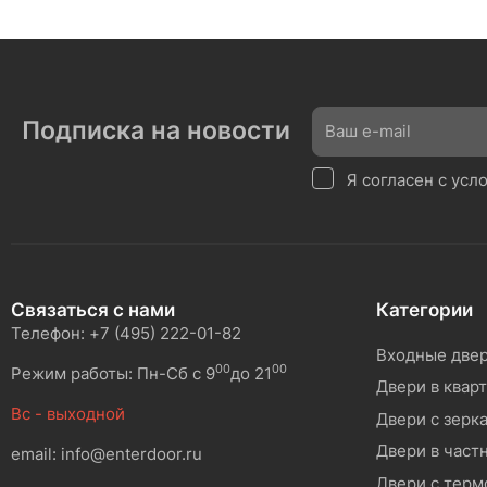
Подписка на новости
Я согласен с ус
Связаться с нами
Категории
Телефон: +7 (495) 222-01-82
Входные две
00
00
Режим работы: Пн-Сб с 9
до 21
Двери в квар
Вс - выходной
Двери с зерк
Двери в част
email: info@enterdoor.ru
Двери с тер