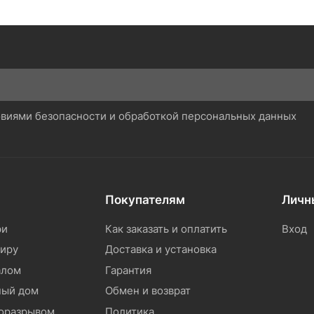
ловиями безопасности и обработкой персональных данных
Покупателям
Личн
ри
Как заказать и оплатить
Вход
тиру
Доставка и установка
алом
Гарантия
ный дом
Обмен и возврат
моразрывом
Политика