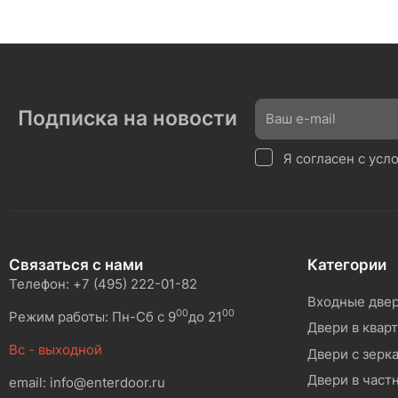
Подписка на новости
Я согласен с ус
Связаться с нами
Категории
Телефон: +7 (495) 222-01-82
Входные две
00
00
Режим работы: Пн-Сб с 9
до 21
Двери в квар
Вс - выходной
Двери с зерк
Двери в част
email: info@enterdoor.ru