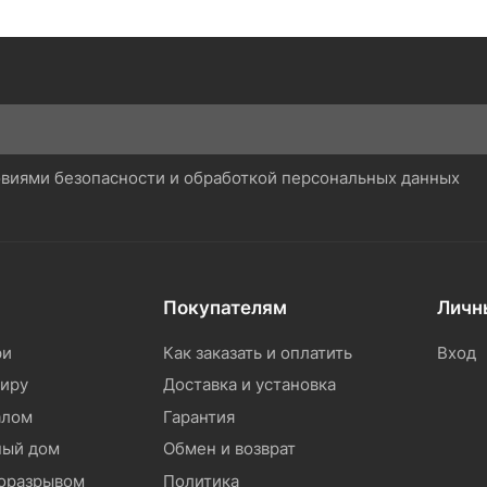
ловиями безопасности и обработкой персональных данных
Покупателям
Личн
ри
Как заказать и оплатить
Вход
тиру
Доставка и установка
алом
Гарантия
ный дом
Обмен и возврат
моразрывом
Политика