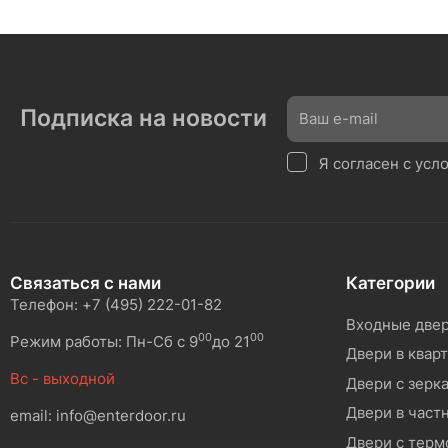
Подписка на новости
Я согласен с ус
Связаться с нами
Категории
Телефон: +7 (495) 222-01-82
Входные две
00
00
Режим работы: Пн-Сб с 9
до 21
Двери в квар
Вс - выходной
Двери с зерк
Двери в част
email: info@enterdoor.ru
Двери с тер