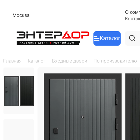
О ком
Москва
Конта
Каталог
Главная
Каталог
Входные двери
По производителю