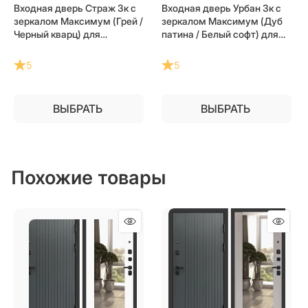
Входная дверь Страж 3к с
Входная дверь Урбан 3к с
зеркалом Максимум (Грей /
зеркалом Максимум (Дуб
Черный кварц) для
патина / Белый софт) для
установки в квартиру
установки в квартиру
5
5
ВЫБРАТЬ
ВЫБРАТЬ
Похожие товары