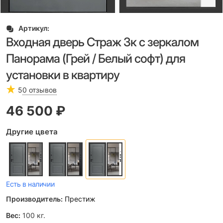
Артикул:
Входная дверь Страж 3к с зеркалом
Панорама (Грей / Белый софт) для
установки в квартиру
5
0 отзывов
46 500
 ₽
Другие цвета
Есть в наличии
Производитель:
Престиж
Вес:
100
кг.