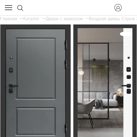
Главная
Каталог
Двери с зеркалом
Входная дверь Страж 3