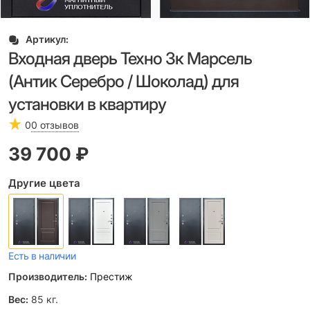
Артикул:
Входная дверь Техно 3к Марсель
(Антик Серебро / Шоколад) для
установки в квартиру
0
0 отзывов
39 700
 ₽
Другие цвета
Есть в наличии
Производитель:
Престиж
Вес:
85
кг.