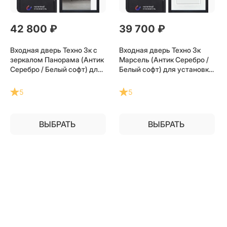
42 800
 ₽
39 700
 ₽
Входная дверь Техно 3к с
Входная дверь Техно 3к
зеркалом Панорама (Антик
Марсель (Антик Серебро /
Серебро / Белый софт) для
Белый софт) для установки
установки в квартиру
в квартиру
5
5
ВЫБРАТЬ
ВЫБРАТЬ