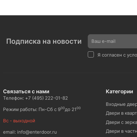
Подписка на новости
Я согласен с ус
Связаться с нами
Категории
Телефон: +7 (495) 222-01-82
Входные две
00
00
Режим работы: Пн-Сб с 9
до 21
Двери в квар
Вс - выходной
Двери с зерк
Двери в част
email: info@enterdoor.ru