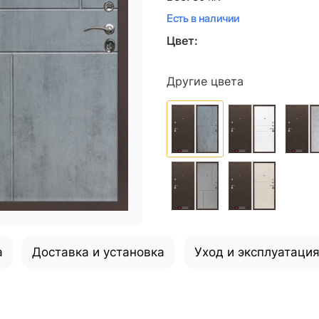
Есть в наличии
Цвет:
Другие цвета
а
Доставка и установка
Уход и эксплуатаци