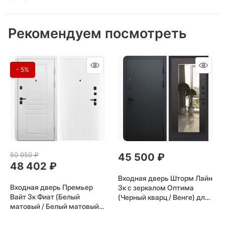
Рекомендуем посмотреть
- 5%
50 950
 ₽
45 500
 ₽
48 402
 ₽
Входная дверь Шторм Лайн
Входная дверь Премьер
3к с зеркалом Оптима
Вайт 3к Фиат (Белый
(Черный кварц / Венге) для
матовый / Белый матовый)
установки в квартиру
для установки в квартиру