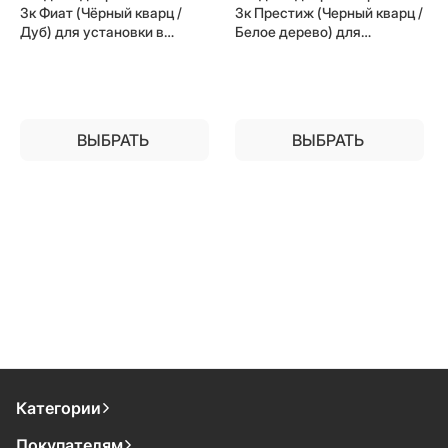
3к Фиат (Чёрный кварц /
3к Престиж (Черный кварц /
Дуб) для установки в
Белое дерево) для
квартиру
установки в квартиру
ВЫБРАТЬ
ВЫБРАТЬ
Категории
Покупателям