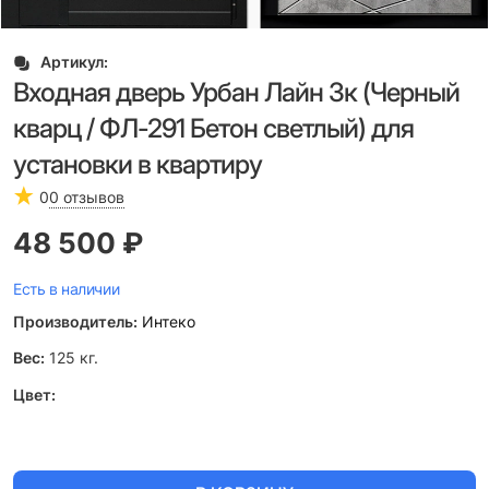
Артикул:
Входная дверь Урбан Лайн 3к (Черный
кварц / ФЛ-291 Бетон светлый) для
установки в квартиру
0
0 отзывов
48 500
 ₽
Есть в наличии
Производитель:
Интеко
Вес:
125
кг.
Цвет: