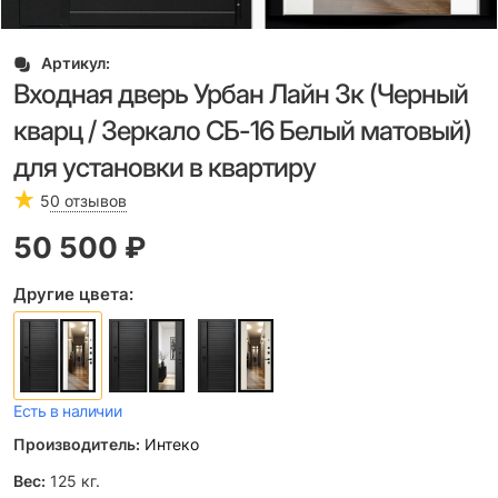
Артикул:
Входная дверь Урбан Лайн 3к (Черный
кварц / Зеркало СБ-16 Белый матовый)
для установки в квартиру
5
0 отзывов
50 500
 ₽
Другие цвета:
Есть в наличии
Производитель:
Интеко
Вес:
125
кг.