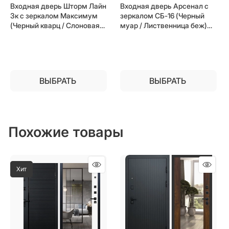
Входная дверь Шторм Лайн
Входная дверь Арсенал с
3к с зеркалом Максимум
зеркалом СБ-16 (Черный
(Черный кварц / Слоновая
муар / Лиственница беж)
кость) для установки в
для установки в квартиру
квартиру
ВЫБРАТЬ
ВЫБРАТЬ
Похожие товары
Хит