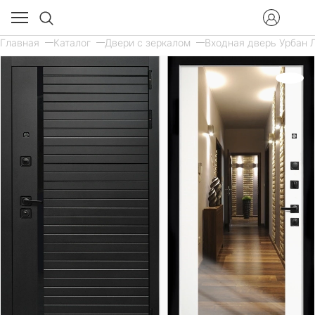
Главная
Каталог
Двери с зеркалом
Входная дверь Урбан Л