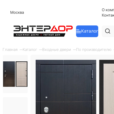
О ком
Москва
Конта
Каталог
Главная
Каталог
Входные двери
По производителю