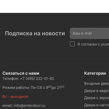
Подписка на новости
Я согласен с ус
Связаться с нами
Категории
Телефон: +7 (495) 222-01-82
Входные две
00
00
Режим работы: Пн-Сб с 9
до 21
Двери в квар
Вс - выходной
Двери с зерк
Двери в част
email: info@enterdoor.ru