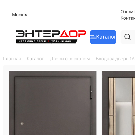
О ком
Москва
Конта
Каталог
Главная
Каталог
Двери с зеркалом
Входная дверь 1А