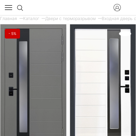
Главная
Каталог
Двери с терморазрывом
Входная дверь с
- 5%