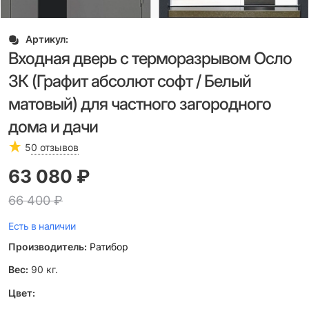
Артикул:
Входная дверь с терморазрывом Осло
3К (Графит абсолют софт / Белый
матовый) для частного загородного
дома и дачи
5
0 отзывов
63 080
 ₽
66 400
 ₽
Есть в наличии
Производитель:
Ратибор
Вес:
90
кг.
Цвет: