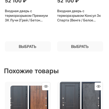
52 100
 ₽
52 100
 ₽
Входная дверь с
Входная дверь с
терморазрывом Премиум
терморазрывом Консул 3к
3К Лучи (Грей / Бетон
Спарта (Венге / Белое
светлый) для частного
дерево) для частного
загородного дома и дачи
загородного дома и дачи
ВЫБРАТЬ
ВЫБРАТЬ
Похожие товары