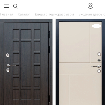
Главная
Каталог
Двери с терморазрывом
Входная дверь с