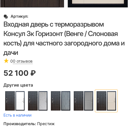
Артикул:
Входная дверь с терморазрывом
Консул 3к Горизонт (Венге / Слоновая
кость) для частного загородного дома и
дачи
0
0 отзывов
52 100
 ₽
Другие цвета
Есть в наличии
Производитель:
Престиж