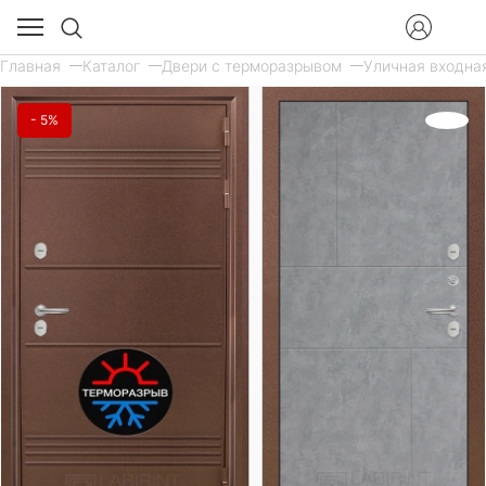
Главная
Каталог
Двери с терморазрывом
Уличная входная
- 5%