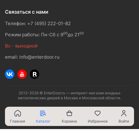
Связаться с нами
Телефон: +7 (495) 222-01-82
00
00
Режим работы: Пн-Сб с 9
до 21
Вс - выходной
email: info@enterdoor.ru
2013-2026 © EnterDoor.ru — интернет-магазин входных
металлических дверей в Москве и Московской области.
Главная
Каталог
Корзина
Избранное
Войти
Ваш город - Москва,