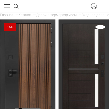
Главная
Каталог
Двери с терморазрывом
Входная дверь с
- 5%