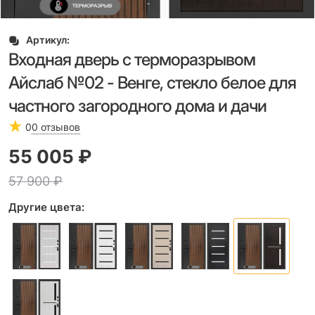
Артикул:
Входная дверь с терморазрывом
Айслаб №02 - Венге, стекло белое для
частного загородного дома и дачи
0
0 отзывов
55 005
 ₽
57 900
 ₽
Другие цвета: