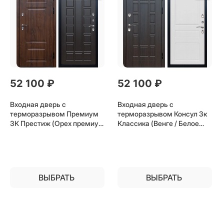
52 100
 ₽
52 100
 ₽
Входная дверь с
Входная дверь с
терморазрывом Премиум
терморазрывом Консул 3к
3К Престиж (Орех премиум
Классика (Венге / Белое
/ Венге) для частного
дерево) для частного
загородного дома и дачи
загородного дома и дачи
ВЫБРАТЬ
ВЫБРАТЬ