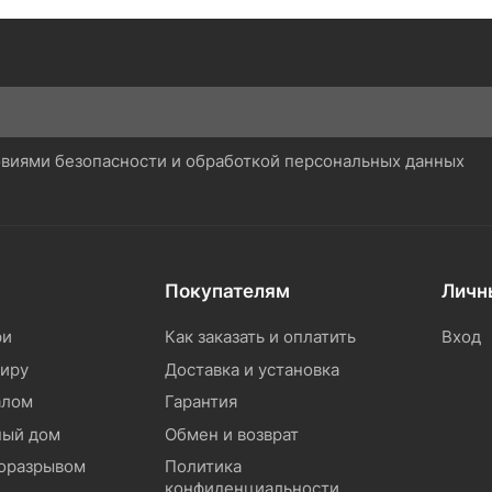
ловиями безопасности и обработкой персональных данных
Покупателям
Личн
ри
Как заказать и оплатить
Вход
тиру
Доставка и установка
алом
Гарантия
ный дом
Обмен и возврат
моразрывом
Политика
конфиденциальности