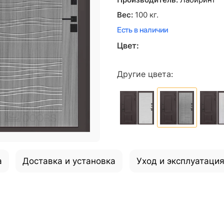
Производитель:
Лабиринт
Вес:
100
кг.
Есть в наличии
Цвет:
Другие цвета:
а
Доставка и установка
Уход и эксплуатаци