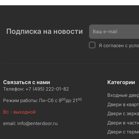
Подписка на новости
Я согласен с ус
Связаться с нами
Категории
Телефон: +7 (495) 222-01-82
Входные две
00
00
Режим работы: Пн-Сб с 9
до 21
Двери в квар
Вс - выходной
Двери с зерк
Двери в част
email: info@enterdoor.ru
Двери с тер