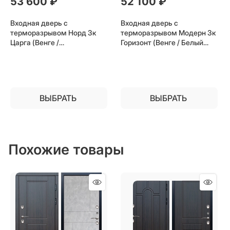
53 600
 ₽
52 100
 ₽
Входная дверь с
Входная дверь с
терморазрывом Норд 3к
терморазрывом Модерн 3к
Царга (Венге /
Горизонт (Венге / Белый
Лиственница) для частного
матовый) для частного
загородного дома и дачи
загородного дома и дачи
ВЫБРАТЬ
ВЫБРАТЬ
Похожие товары