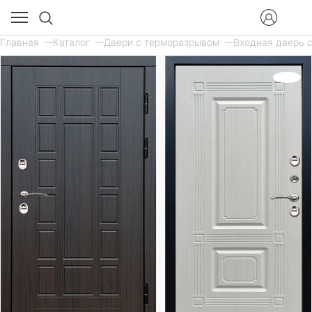
Главная
Каталог
Двери с терморазрывом
Входная дверь с