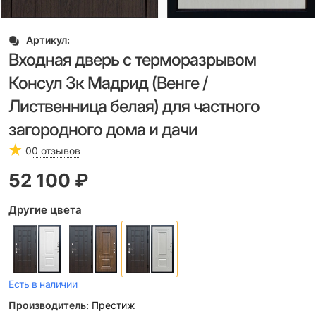
Артикул:
Входная дверь с терморазрывом
Консул 3к Мадрид (Венге /
Лиственница белая) для частного
загородного дома и дачи
0
0 отзывов
52 100
 ₽
Другие цвета
Есть в наличии
Производитель:
Престиж