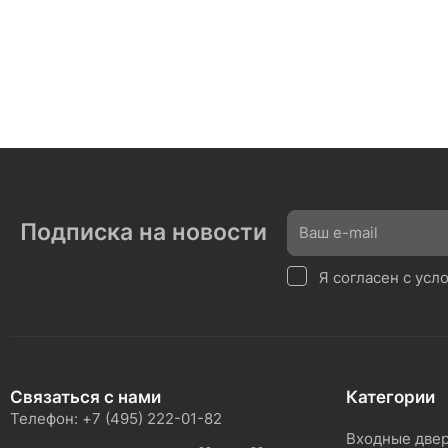
Подписка на новости
Я согласен с ус
Связаться с нами
Категории
Телефон: +7 (495) 222-01-82
Входные две