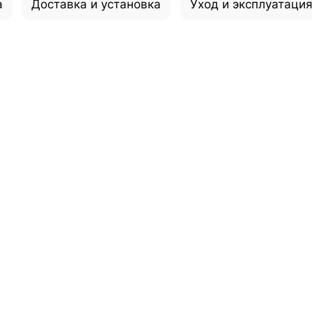
а
Доставка и установка
Уход и эксплуатаци