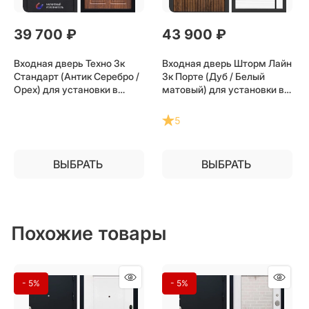
39 700
 ₽
43 900
 ₽
Входная дверь Техно 3к
Входная дверь Шторм Лайн
Стандарт (Антик Серебро /
3к Порте (Дуб / Белый
Орех) для установки в
матовый) для установки в
квартиру
квартиру
5
ВЫБРАТЬ
ВЫБРАТЬ
Похожие товары
- 5%
- 5%