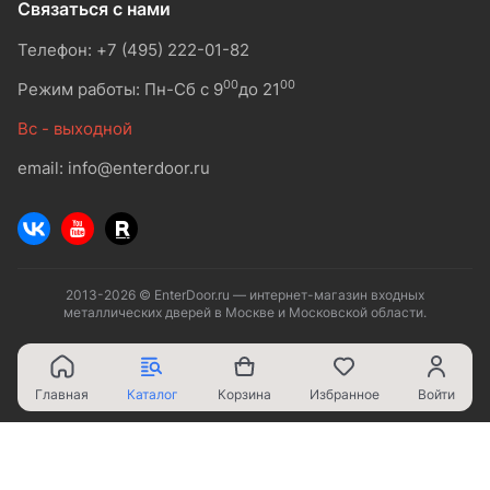
Связаться с нами
Телефон: +7 (495) 222-01-82
00
00
Режим работы: Пн-Сб с 9
до 21
Вс - выходной
email: info@enterdoor.ru
2013-2026 © EnterDoor.ru — интернет-магазин входных
металлических дверей в Москве и Московской области.
Главная
Каталог
Корзина
Избранное
Войти
Ваш город - Москва,
угадали?