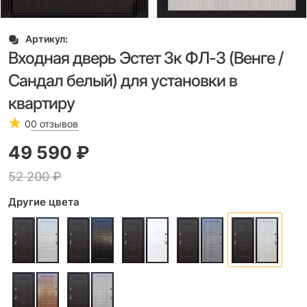
Артикул:
Входная дверь Эстет 3к ФЛ-3 (Венге /
Сандал белый) для установки в
квартиру
0
0 отзывов
49 590
 ₽
52 200
 ₽
Другие цвета