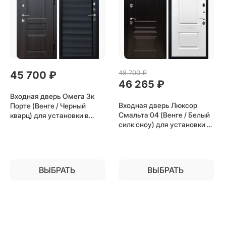
48 700
 ₽
45 700
 ₽
46 265
 ₽
Входная дверь Омега 3к
Входная дверь Люксор
Порте (Венге / Черный
Смальта 04 (Венге / Белый
кварц) для установки в
силк сноу) для установки в
квартиру
квартиру
ВЫБРАТЬ
ВЫБРАТЬ