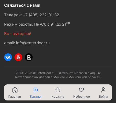
Связаться с нами
Телефон: +7 (495) 222-01-82
00
00
Режим работы: Пн-Сб с 9
до 21
Вс - выходной
email: info@enterdoor.ru
2013-2026 © EnterDoor.ru — интернет-магазин входных
металлических дверей в Москве и Московской области.
Главная
Каталог
Корзина
Избранное
Войти
Ваш город - Москва,