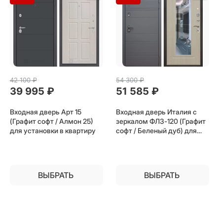
42 100
 ₽
54 300
 ₽
39 995
 ₽
51 585
 ₽
Входная дверь Арт 15
Входная дверь Италия с
(Графит софт / Алмон 25)
зеркалом ФЛЗ-120 (Графит
для установки в квартиру
софт / Беленый дуб) для
установки в квартиру
ВЫБРАТЬ
ВЫБРАТЬ