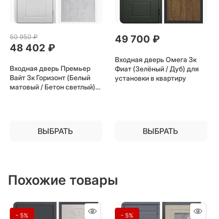
50 950
 ₽
49 700
 ₽
48 402
 ₽
Входная дверь Омега 3к
Входная дверь Премьер
Фиат (Зелёный / Дуб) для
Вайт 3к Горизонт (Белый
установки в квартиру
матовый / Бетон светлый)
для установки в квартиру
ВЫБРАТЬ
ВЫБРАТЬ
Похожие товары
- 5%
- 5%