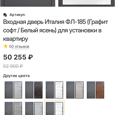
Артикул:
Входная дверь Италия ФЛ-185 (Графит
софт / Белый ясень) для установки в
квартиру
0
0 отзывов
50 255
 ₽
52 900
 ₽
Другие цвета