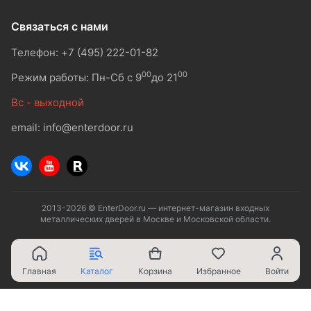
Связаться с нами
Телефон: +7 (495) 222-01-82
00
00
Режим работы: Пн-Сб с 9
до 21
Вс - выходной
email: info@enterdoor.ru
2013-2026 © EnterDoor.ru — интернет-магазин входных
металлических дверей в Москве и Московской области.
Главная
Каталог
Корзина
Избранное
Войти
Ваш город - Москва,