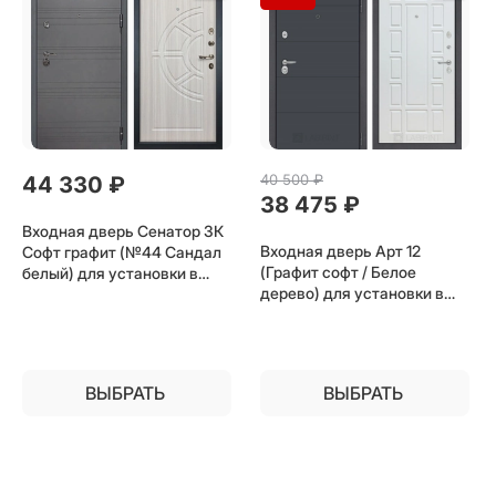
40 500
 ₽
44 330
 ₽
38 475
 ₽
Входная дверь Сенатор 3К
Входная дверь Арт 12
Софт графит (№44 Сандал
(Графит софт / Белое
белый) для установки в
дерево) для установки в
квартиру
квартиру
ВЫБРАТЬ
ВЫБРАТЬ