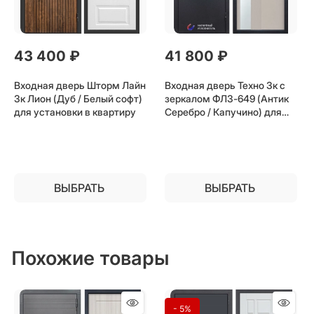
43 400
 ₽
41 800
 ₽
Входная дверь Шторм Лайн
Входная дверь Техно 3к с
3к Лион (Дуб / Белый софт)
зеркалом ФЛЗ-649 (Антик
для установки в квартиру
Серебро / Капучино) для
установки в квартиру
ВЫБРАТЬ
ВЫБРАТЬ
Похожие товары
- 5%