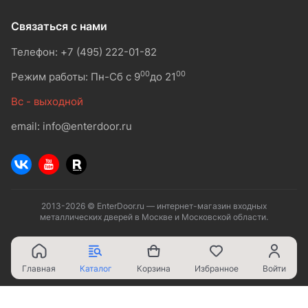
Связаться с нами
Телефон: +7 (495) 222-01-82
00
00
Режим работы: Пн-Сб с 9
до 21
Вс - выходной
email: info@enterdoor.ru
2013-2026 © EnterDoor.ru — интернет-магазин входных
металлических дверей в Москве и Московской области.
Главная
Каталог
Корзина
Избранное
Войти
Ваш город - Москва,