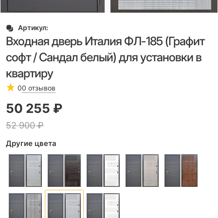
Артикул:
Входная дверь Италия ФЛ-185 (Графит
софт / Сандал белый) для установки в
квартиру
0
0 отзывов
50 255
 ₽
52 900
 ₽
Другие цвета