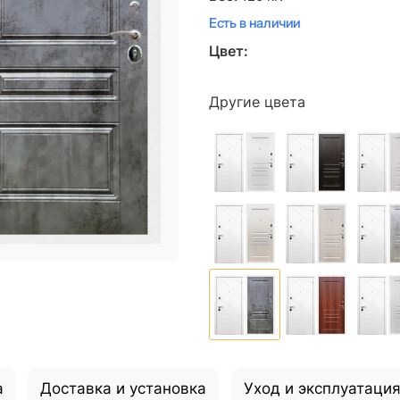
Есть в наличии
Цвет:
Другие цвета
а
Доставка и установка
Уход и эксплуатаци