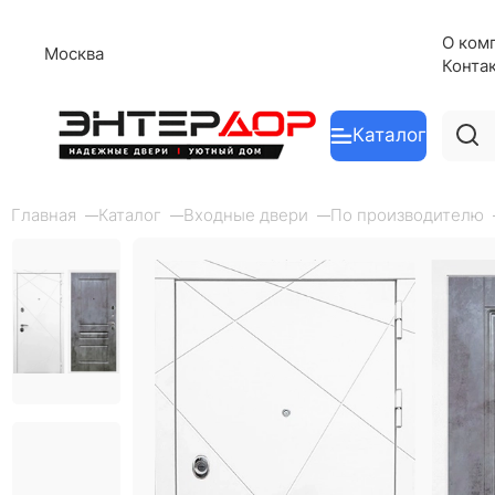
О ком
Москва
Конта
Каталог
Главная
Каталог
Входные двери
По производителю